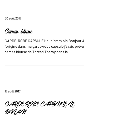
30 août 2017
Camas blouse
GARDE-ROBE CAPSULE Haut jersey bis Bonjour A
l’origine dans ma garde-robe capsule j’avais prévu la
camas blouse de Thread Theroy dans la...
17 août 2017
GARDE ROBE CAPSULE LE
BILAN