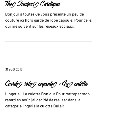
The Juniper Cardigan
Bonjour à toutes Je vous présente un peu de
couture ici hors garde de robe capsule. Pour celles
qui me suivent sur les réseaux sociaux...
31 août 2017
Garde robe capsule : La culotte
Lingerie : La culotte Bonjour Pour rattraper mon
retard en août j'ai décidé de réaliser dans la
catégorie lingerie la culotte Bel air....