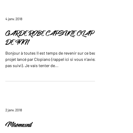
4 janv. 2018
GARDE ROBE CAPSULE CLAP
DE FIN
Bonjour à toutes Il est temps de revenir sur ce beau
projet lancé par Clopiano (rappel ici si vous n'aviez
pas suivi). Je vais tenter de...
2 janv. 2018
Miromesnil