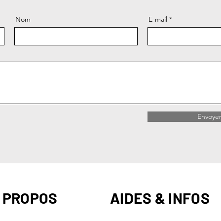
Nom
E-mail
Envoye
 PROPOS
AIDES & INFOS