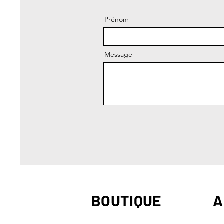
Prénom
Message
BOUTIQUE
A