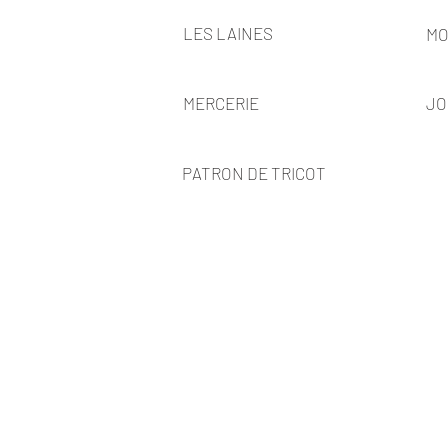
LES LAINES
MO
MERCERIE
JO
PATRON DE TRICOT