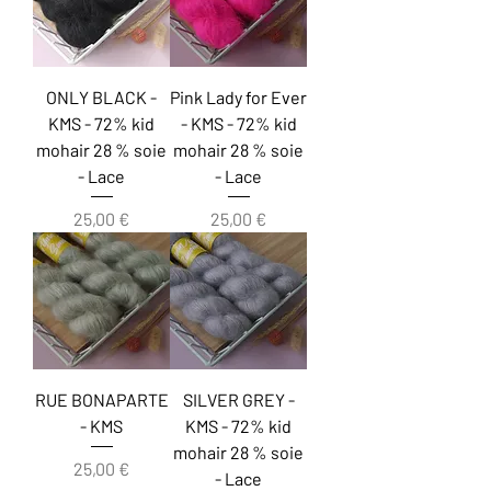
ONLY BLACK -
Pink Lady for Ever
KMS - 72% kid
- KMS - 72% kid
mohair 28 % soie
mohair 28 % soie
- Lace
- Lace
Prix
Prix
25,00 €
25,00 €
RUE BONAPARTE
SILVER GREY -
- KMS
KMS - 72% kid
mohair 28 % soie
Prix
25,00 €
- Lace