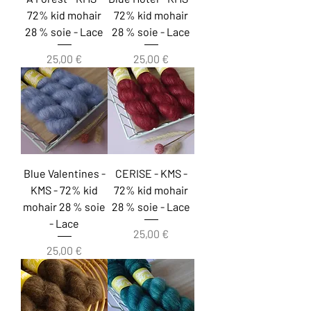
72% kid mohair
72% kid mohair
28 % soie - Lace
28 % soie - Lace
Prix
Prix
25,00 €
25,00 €
Blue Valentines -
CERISE - KMS -
KMS - 72% kid
72% kid mohair
mohair 28 % soie
28 % soie - Lace
- Lace
Prix
25,00 €
Prix
25,00 €