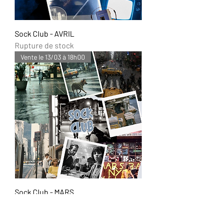
Sock Club - AVRIL
Rupture de stock
Vente le 13/03 à 18h00
Sock Club - MARS
Rupture de stock
Vente le 11/02 à 13h15