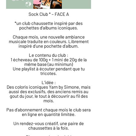
Sock Club * – FACE A
*un club chaussette inspiré par des
pochettes d’albums iconiques.
Chaque mois, une nouvelle ambiance
musicale traduite en couleurs. Librement
inspiré d’une pochette d’album.​
Le contenu du club :
1 écheveau de 100g + 1 mini de 20g de la
même base (au minimun)
Une playlist à écouter pendant que tu
tricotes.
L’idée :
Des coloris iconiques Yarn by Simone, mais
aussi des exclusifs, des anciens remis au
gout du jour, le tout à découvrir au fil des
mois.
Pas d’abonnement chaque mois le club sera
en ligne en quantité limitée.
Un rendez-vous créatif, une paire de
chaussettes à la fois.