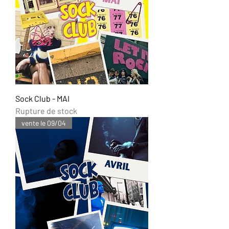
Sock Club - MAI
Rupture de stock
vente le 09/04