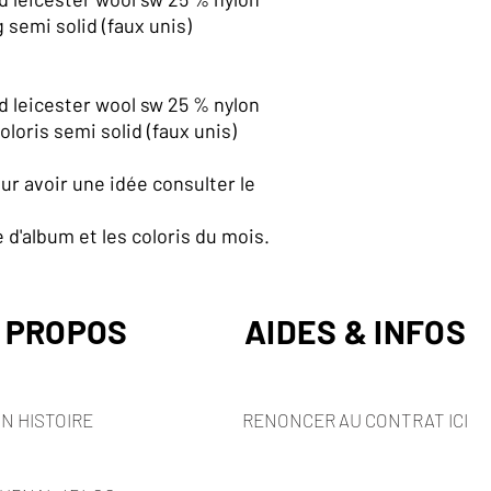
 semi solid (faux unis)
 leicester wool sw 25 % nylon
loris semi solid (faux unis)
ur avoir une idée consulter le
te d'album et les coloris du mois.
 PROPOS
AIDES & INFOS
N HISTOIRE
RENONCER AU CONTRAT ICI