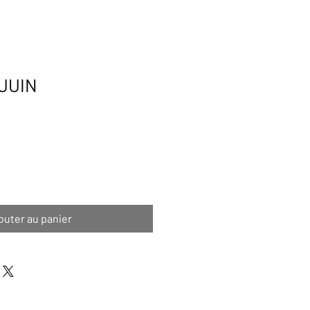
 JUIN
outer au panier