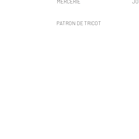
MERCERIE
JO
PATRON DE TRICOT