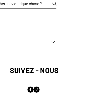
 mise à jour au fur et à mesure
.
SUIVEZ - NOUS