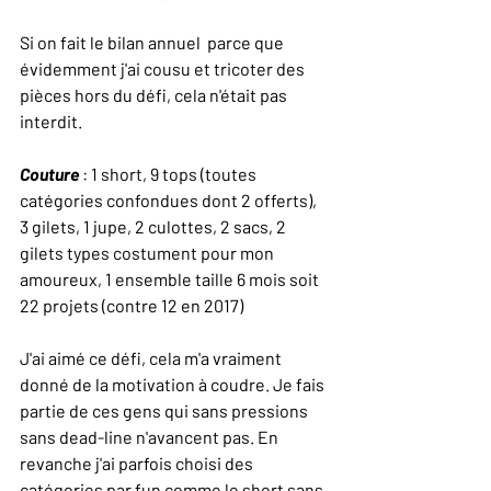
Si on fait le bilan annuel  parce que 
évidemment j'ai cousu et tricoter des 
pièces hors du défi, cela n'était pas 
interdit.
Couture 
: 1 short, 9 tops (toutes 
catégories confondues dont 2 offerts), 
3 gilets, 1 jupe, 2 culottes, 2 sacs, 2 
gilets types costument pour mon 
amoureux, 1 ensemble taille 6 mois soit 
22 projets (contre 12 en 2017) 
J'ai aimé ce défi, cela m'a vraiment 
donné de la motivation à coudre. Je fais 
partie de ces gens qui sans pressions 
sans dead-line n'avancent pas. En 
revanche j'ai parfois choisi des 
catégories par fun comme le short sans 