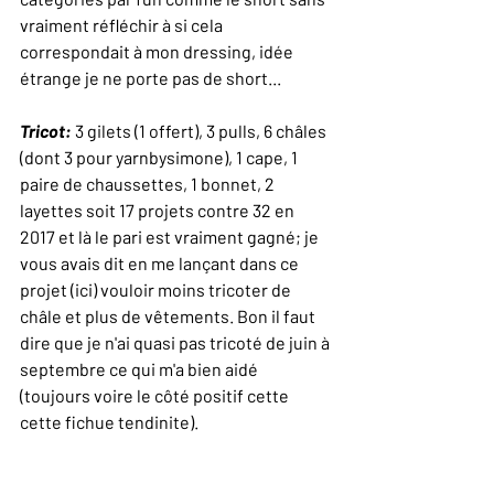
vraiment réfléchir à si cela 
correspondait à mon dressing, idée 
étrange je ne porte pas de short... 
Tricot: 
3 gilets (1 offert), 3 pulls, 6 châles 
(dont 3 pour yarnbysimone), 1 cape, 1 
paire de chaussettes, 1 bonnet, 2 
layettes soit 17 projets contre 32 en 
2017 et là le pari est vraiment gagné; je 
vous avais dit en me lançant dans ce 
projet (ici) vouloir moins tricoter de 
châle et plus de vêtements. Bon il faut 
dire que je n'ai quasi pas tricoté de juin à 
septembre ce qui m'a bien aidé 
(toujours voire le côté positif cette 
cette fichue tendinite).