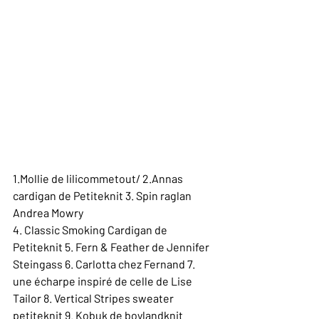
1.Mollie de lilicommetout/ 2.Annas 
cardigan de Petiteknit 3. Spin raglan 
Andrea Mowry 
4. Classic Smoking Cardigan de 
Petiteknit 5. Fern & Feather de Jennifer 
Steingass 6. Carlotta chez Fernand 7. 
une écharpe inspiré de celle de Lise 
Tailor 8. Vertical Stripes sweater 
petiteknit 9. Kobuk de boylandknit