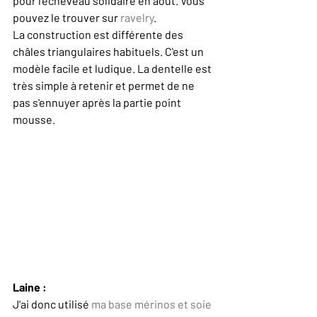
pour l'écheveau solidaire en aôut. Vous 
pouvez le trouver sur 
ravelry
. 
La construction est différente des 
châles triangulaires habituels. C'est un 
modèle facile et ludique. La dentelle est 
très simple à retenir et permet de ne 
pas s'ennuyer après la partie point 
mousse. 
Laine :
J'ai donc utilisé 
ma base mérinos et soie 