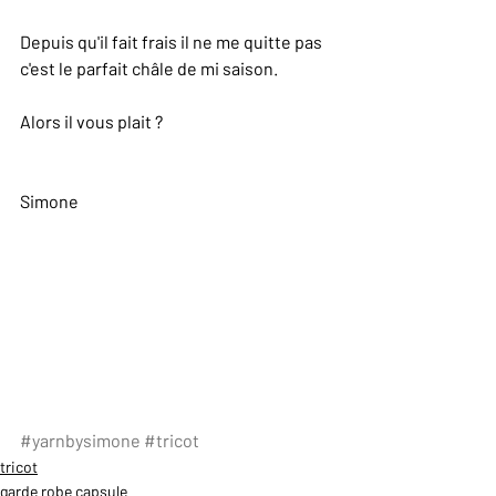
Depuis qu'il fait frais il ne me quitte pas 
c'est le parfait châle de mi saison. 
Alors il vous plait ?
Simone  
#yarnbysimone
#tricot
tricot
garde robe capsule