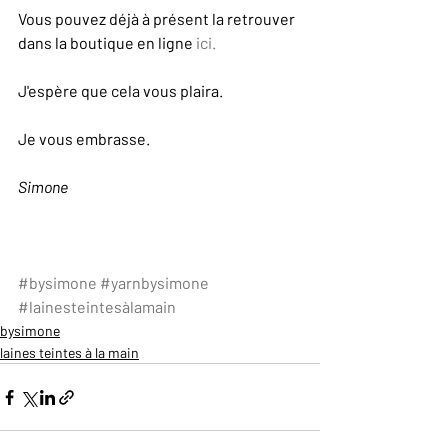
Vous pouvez déjà à présent la retrouver 
dans la boutique en ligne 
ici.
J'espère que cela vous plaira.
Je vous embrasse.
Simone
#bysimone
#yarnbysimone
#lainesteintesàlamain
bysimone
laines teintes à la main