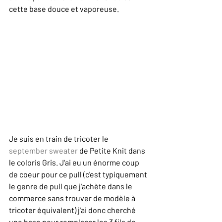
cette base douce et vaporeuse.
Je suis en train de tricoter le 
september sweater
 de Petite Knit dans 
le coloris Gris. J'ai eu un énorme coup 
de coeur pour ce pull (c'est typiquement 
le genre de pull que j'achète dans le 
commerce sans trouver de modèle à 
tricoter équivalent) j'ai donc cherché 
une base pour remplacer les 3 fils de 