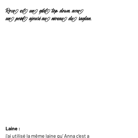
Rosa est un gilet top down, avec 
un point ajouré au niveau du raglan.
Laine :
j'ai utilisé la même laine qu' Anna c'est a 