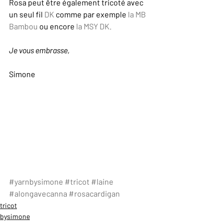
Rosa peut être également tricoté avec 
un seul fil 
DK 
comme par exemple 
la MB 
Bambou
 ou encore 
la MSY DK.
Je vous embrasse,
Simone  
#yarnbysimone
#tricot
#laine
#alongavecanna
#rosacardigan
tricot
bysimone