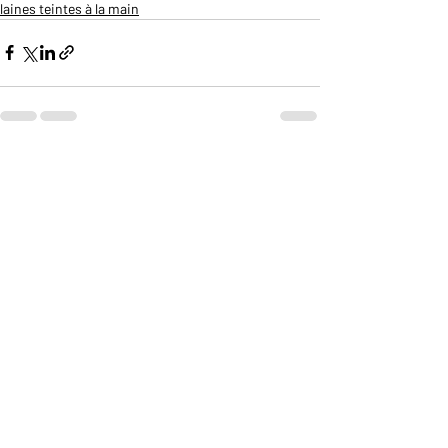
laines teintes à la main
Posts récents
Voir tout