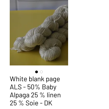
White blank page
ALS - 50% Baby
Alpaga 25 % linen
25 % Soie - DK