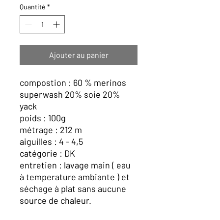
Quantité
*
Ajouter au panier
compostion : 60 % merinos
superwash 20% soie 20%
yack
poids : 100g
métrage : 212 m
aiguilles : 4 - 4,5
catégorie : DK
entretien : lavage main ( eau
à temperature ambiante ) et
séchage à plat sans aucune
source de chaleur.