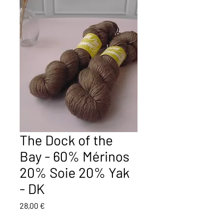
The Dock of the
Bay - 60% Mérinos
20% Soie 20% Yak
- DK
Prix
28,00 €