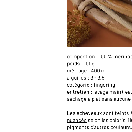
compostion : 100 % merin
poids : 100g
métrage : 400 m
aiguilles : 3 - 3,5
catégorie : fingering
entretien : lavage main ( e
séchage à plat sans aucune 
Les écheveaux sont teints à 
nuancés
selon les coloris, i
pigments d'autres couleurs. 