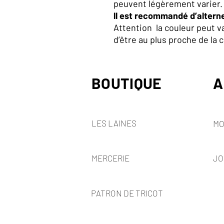
peuvent légèrement varier.
ll est recommandé d’altern
Attention la couleur peut var
d’être au plus proche de la c
BOUTIQUE
A
LES LAINES
MO
MERCERIE
JO
PATRON DE TRICOT