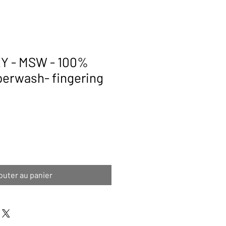
Y - MSW - 100%
erwash- fingering
outer au panier