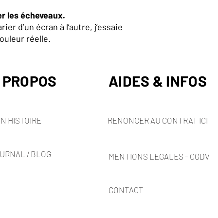
er les écheveaux.
ier d’un écran à l’autre, j’essaie
ouleur réelle.
 PROPOS
AIDES & INFOS
N HISTOIRE
RENONCER AU CONTRAT ICI
URNAL / BLOG
MENTIONS LEGALES - CGDV
CONTACT