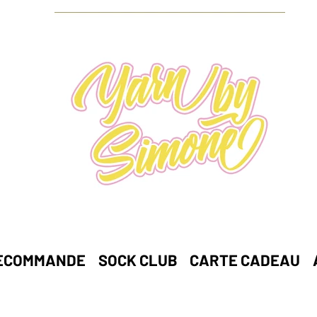
ECOMMANDE
SOCK CLUB
CARTE CADEAU