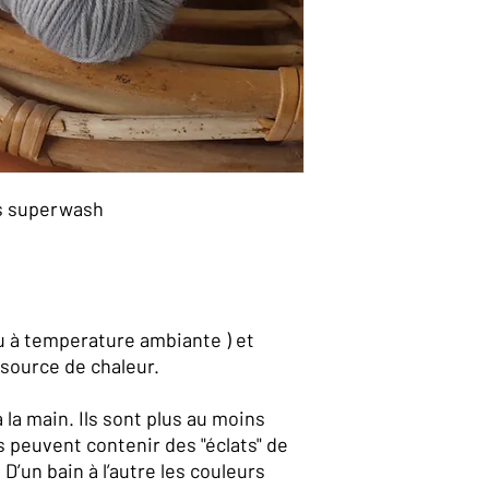
os superwash
au à temperature ambiante ) et
source de chaleur.
la main. Ils sont plus au moins
ls peuvent contenir des "éclats" de
D’un bain à l’autre les couleurs