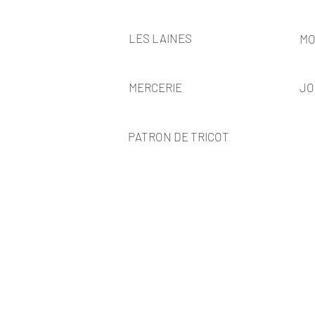
LES LAINES
MO
MERCERIE
JO
PATRON DE TRICOT