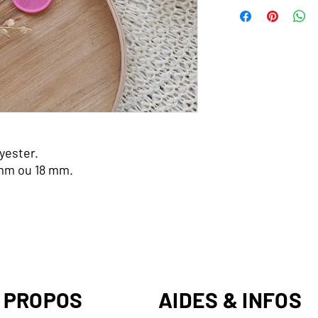
yester.
 mm ou 18 mm.
 PROPOS
AIDES & INFOS