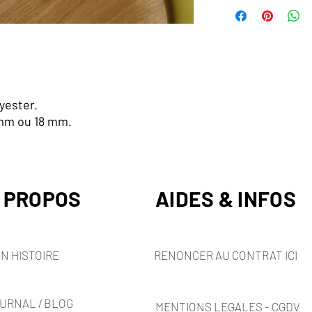
yester.
 mm ou 18 mm.
 PROPOS
AIDES & INFOS
N HISTOIRE
RENONCER AU CONTRAT ICI
URNAL / BLOG
MENTIONS LEGALES - CGDV