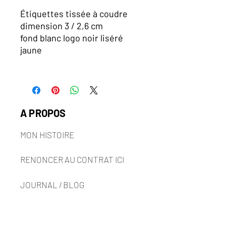
Étiquettes tissée à coudre
dimension 3 / 2,6 cm
fond blanc logo noir liséré
jaune
A PROPOS
MON HISTOIRE
RENONCER AU CONTRAT ICI
JOURNAL / BLOG
AIDES & INFOS