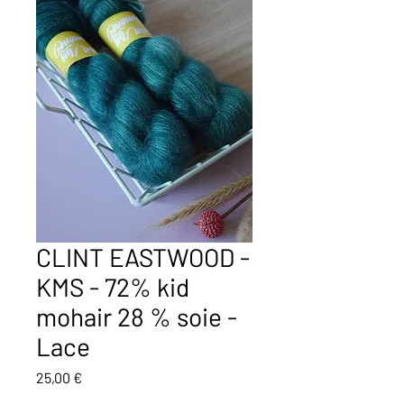
CLINT EASTWOOD -
KMS - 72% kid
mohair 28 % soie -
Lace
Prix
25,00 €