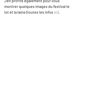
J'en profite également pour vous 
montrer quelques images du festival le 
lot et la laine (toutes les infos
 ici)
. 