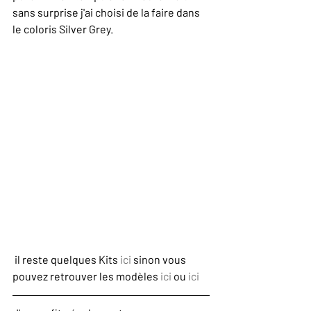
sans surprise j'ai choisi de la faire dans 
le coloris Silver Grey. 
 il reste quelques Kits 
ici
 sinon vous 
pouvez retrouver les modèles
 ici 
ou 
ici 