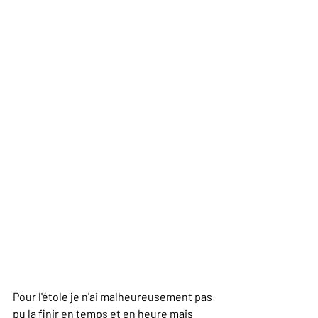
Pour l'étole je n'ai malheureusement pas 
pu la finir en temps et en heure mais 