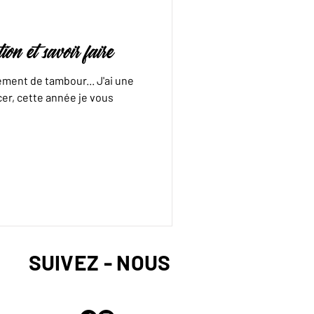
et savoir faire
ement de tambour... J'ai une
er, cette année je vous
SUIVEZ - NOUS