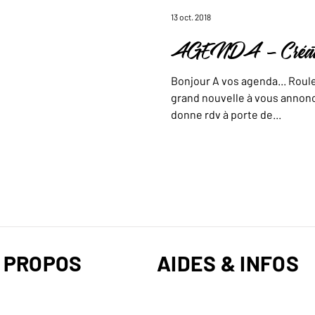
13 oct. 2018
AGENDA - Création 
Bonjour A vos agenda... Roul
grand nouvelle à vous annonc
donne rdv à porte de...
 PROPOS
AIDES & INFOS