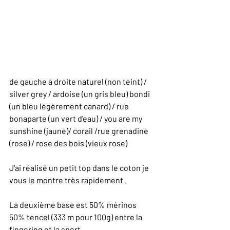
de gauche à droite naturel (non teint) / 
silver grey / ardoise (un gris bleu) bondi 
(un bleu légèrement canard) / rue 
bonaparte (un vert d'eau) / you are my 
sunshine (jaune)/ corail /rue grenadine 
(rose) / rose des bois (vieux rose) 
J'ai réalisé un petit top dans le coton je 
vous le montre très rapidement .
La deuxième base est 50% mérinos 
50% tencel (333 m pour 100g) entre la 
fingering et la sport 